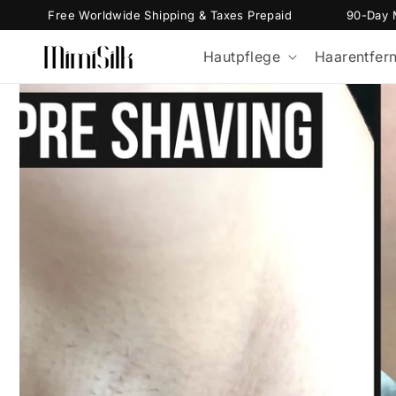
Direkt
Free Worldwide Shipping & Taxes Prepaid
90-Day Money
zum
Inhalt
Hautpflege
Haarentfer