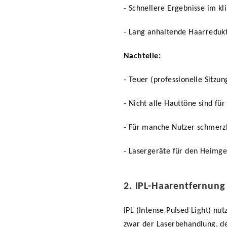
- Schnellere Ergebnisse im k
- Lang anhaltende Haarreduk
Nachteile:
- Teuer (professionelle Sitz
- Nicht alle Hauttöne sind fü
- Für manche Nutzer schmerz
- Lasergeräte für den Heimge
2. IPL-Haarentfernung
IPL (Intense Pulsed Light) nu
zwar der Laserbehandlung, de