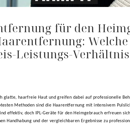
ntfernung für den Heim
Haarentfernung: Welche 
eis-Leistungs-Verhältnis
 glatte, haarfreie Haut und greifen dabei auf professionelle Be
btesten Methoden sind die Haarentfernung mit intensivem Pulslich
ind effektiv, doch IPL-Geräte für den Heimgebrauch erfreuen sic
chen Handhabung und der vergleichbaren Ergebnisse zu professio