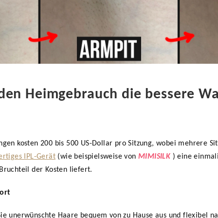
den Heimgebrauch die bessere Wah
ngen kosten 200 bis 500 US-Dollar pro Sitzung, wobei mehrere Sit
rtiges IPL-Gerät
(wie beispielsweise von
MIMISILK
) eine einmali
ruchteil der Kosten liefert.
ort
Sie unerwünschte Haare bequem von zu Hause aus und flexibel na