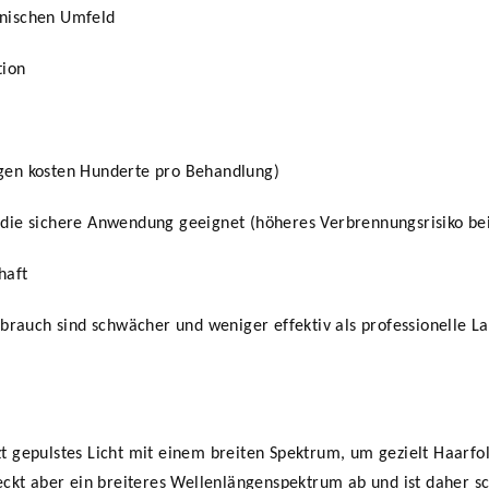
linischen Umfeld
tion
ungen kosten Hunderte pro Behandlung)
r die sichere Anwendung geeignet (höheres Verbrennungsrisiko be
haft
brauch sind schwächer und weniger effektiv als professionelle La
tzt gepulstes Licht mit einem breiten Spektrum, um gezielt Haarfol
ckt aber ein breiteres Wellenlängenspektrum ab und ist daher 