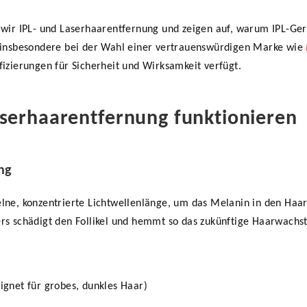
 wir
IPL-
und Laserhaarentfernung und zeigen auf, warum IPL-Gerä
insbesondere bei der Wahl einer vertrauenswürdigen Marke wie
fizierungen für Sicherheit und Wirksamkeit verfügt.
aserhaarentfernung funktionieren
ng
lne, konzentrierte Lichtwellenlänge, um das Melanin in den Haarfo
ers schädigt den Follikel und hemmt so das zukünftige Haarwachs
ignet für grobes, dunkles Haar)