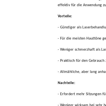
effektiv für die Anwendung z
Vorteile:
- Günstiger als Laserbehandl
- Für die meisten Hauttöne g
- Weniger schmerzhaft als L
- Praktisch für den Gebrauch 
- Allmähliche, aber lang anh
Nachteile:
- Erfordert mehr Sitzungen f
- Weniger wirksam bei sehr 