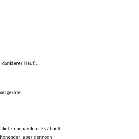
i dunklerer Haut).
sergeräte.
likel zu behandeln. Es ähnelt
schonender, aber dennoch