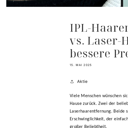
IPL-Haare
vs. Laser-
bessere Pr
15. MAI 2025
Aktie
Viele Menschen wünschen sich
Hause zurück. Zwei der belie
Laserhaarentfernung. Beide s
Erschwinglichkeit, der einfa
großer Beliebtheit.