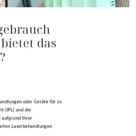
gebrauch
bietet das
?
handlungen oder Geräte für zu
t (IPL) und die
h aufgrund ihrer
nellen Laserbehandlungen