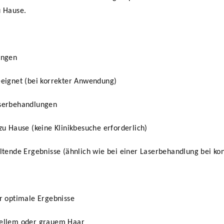
u Hause.
ungen
eeignet (bei korrekter Anwendung)
aserbehandlungen
zu Hause (keine Klinikbesuche erforderlich)
altende Ergebnisse (ähnlich wie bei einer Laserbehandlung bei 
ür optimale Ergebnisse
hellem oder grauem Haar