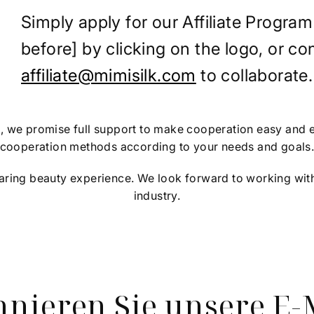
Simply apply for our Affiliate Prog
before] by clicking on the logo, or con
affiliate@mimisilk.com
to collaborate.
g, we promise full support to make cooperation easy and e
cooperation methods according to your needs and goals
caring beauty experience. We look forward to working with
industry.
nieren Sie unsere E-