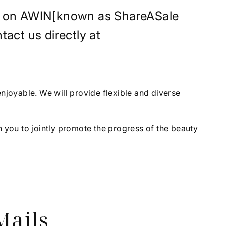
ram on AWIN[known as ShareASale
tact us directly at
njoyable. We will provide flexible and diverse
.
 you to jointly promote the progress of the beauty
Mails