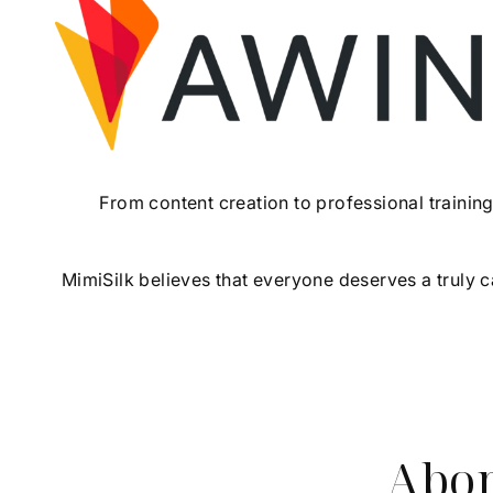
From content creation to professional trainin
MimiSilk believes that everyone deserves a truly 
Abon