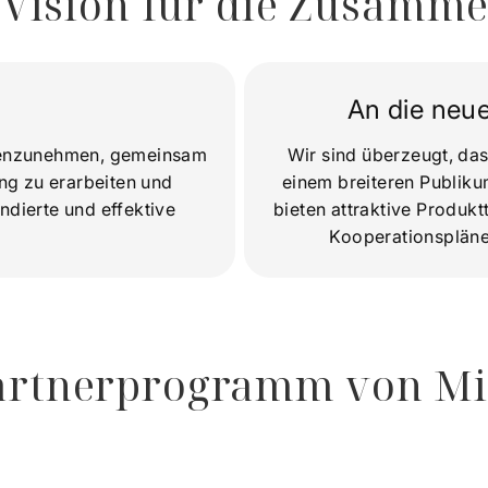
 Vision für die Zusamme
An die neu
egenzunehmen, gemeinsam
Wir sind überzeugt, dass
ng zu erarbeiten und
einem breiteren Publik
ndierte und effektive
bieten attraktive Produk
Kooperationspläne,
artnerprogramm von Mi