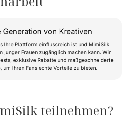
narbeit
e Generation von Kreativen
 Ihre Plattform einflussreich ist und MimiSilk
um junger Frauen zugänglich machen kann. Wir
ttests, exklusive Rabatte und maßgeschneiderte
 um Ihren Fans echte Vorteile zu bieten.
miSilk teilnehmen?