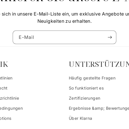
 sich in unsere E-Mail-Liste ein, um exklusive Angebote u
Neuigkeiten zu erhalten.
E-Mail
IK
UNTERSTÜTZU
tlinien
Häufig gestellte Fragen
echt
So funktioniert es
richtlinie
Zertifizierungen
edingungen
Ergebnisse &amp; Bewertung
tions
Über Klarna