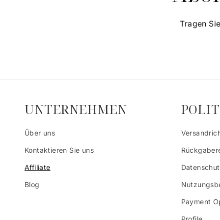
Tragen Sie
UNTERNEHMEN
POLIT
Über uns
Versandrich
Kontaktieren Sie uns
Rückgaber
Affiliate
Datenschutz
Blog
Nutzungsb
Payment Op
Profile