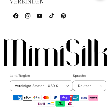
VERBINDEN
Facebook
Instagram
YouTube
TikTok
Pinterest
Land/Region
Sprache
Vereinigte Staaten | USD $
Deutsch