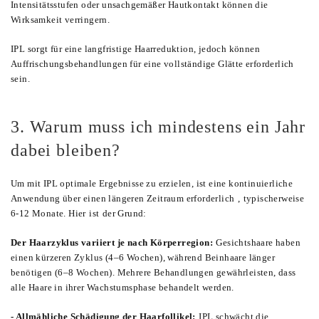
Intensitätsstufen oder unsachgemäßer Hautkontakt können die
Wirksamkeit verringern.
IPL sorgt für eine langfristige Haarreduktion, jedoch können
Auffrischungsbehandlungen für eine vollständige Glätte erforderlich
sein.
3. Warum muss ich mindestens ein Jahr
dabei bleiben?
Um mit IPL optimale Ergebnisse zu erzielen, ist eine kontinuierliche
Anwendung über einen längeren Zeitraum erforderlich
,
typischerweise
6-12 Monate. Hier
ist
der Grund:
Der Haarzyklus variiert je nach Körperregion:
Gesichtshaare haben
einen kürzeren Zyklus (4–6 Wochen), während Beinhaare länger
benötigen (6–8 Wochen). Mehrere Behandlungen gewährleisten, dass
alle Haare in ihrer Wachstumsphase behandelt werden.
- Allmähliche Schädigung der Haarfollikel:
IPL schwächt die