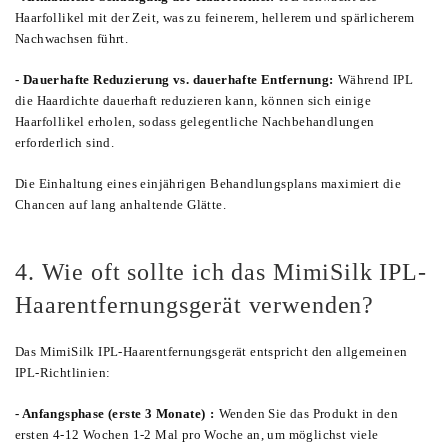
Haarfollikel mit der Zeit, was zu feinerem, hellerem und spärlicherem
Nachwachsen führt.
- Dauerhafte Reduzierung vs. dauerhafte Entfernung:
Während IPL
die Haardichte dauerhaft reduzieren kann, können sich einige
Haarfollikel erholen, sodass gelegentliche Nachbehandlungen
erforderlich sind.
Die Einhaltung eines einjährigen Behandlungsplans maximiert die
Chancen auf lang anhaltende Glätte.
4. Wie oft sollte ich das MimiSilk IPL-
Haarentfernungsgerät verwenden?
Das MimiSilk IPL-Haarentfernungsgerät entspricht den allgemeinen
IPL-Richtlinien:
- Anfangsphase (erste 3 Monate)
:
Wenden Sie das Produkt in den
ersten 4-12 Wochen 1-2 Mal pro Woche an, um möglichst viele