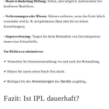
- Hautverdunkelung/Hellung:
Selten, aber möglich, insbesondere bei
dunkleren Hauttönen.
- Verbrennungen oder Blasen:
Können auftreten, wenn das Gerät falsch
verwendet wird (z. B. auf gebräunter Haut oder bei zu hohen
Einstellungen).
- Augenverletzung:
Tragen Sie beim Behandeln von Gesichtspartien
immer eine Schutzbrille.
Um Risiken zu minimieren:
✔ Vermeiden Sie Sonneneinstrahlung vor und nach der Behandlung.
✔ Führen Sie zuerst einen Patch-Test durch.
Anweisungen
Geräts
✔ Befolgen Sie die
des
sorgfältig.
Fazit: Ist IPL dauerhaft?